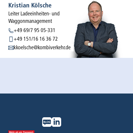
Kristian Kölsche
Leiter Ladeeinheiten- und
Waggonmanagement
+49 69/7 95 05-331
+49 151/16 16 36 72
kkoelsche@kombiverkehr.de
TRANSPORT­
DEUTSCHLAND
EUROPA
MONITORING