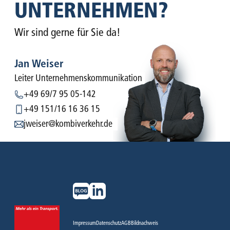
UNTER­NEHMEN?
Wir sind gerne für Sie da!
Jan Weiser
Leiter Unternehmens­kommunikation
+49 69/7 95 05-142
+49 151/16 16 36 15
jweiser@kombiverkehr.de
Impressum
Datenschutz
AGB
Bildnachweis