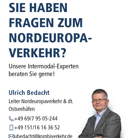
SIE HABEN
FRAGEN ZUM
NORDEUROPA­
VERKEHR?
Unsere Intermodal-Experten
beraten Sie gerne!
Ulrich Bedacht
Leiter Nordeuropaverkehr & dt.
Ostseehäfen
+49 69/7 95 05-244
+49 151/16 16 36 52
ubedacht@kombiverkehr.de