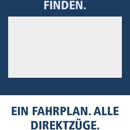
FINDEN.
EIN FAHRPLAN. ALLE
DIREKTZÜGE.